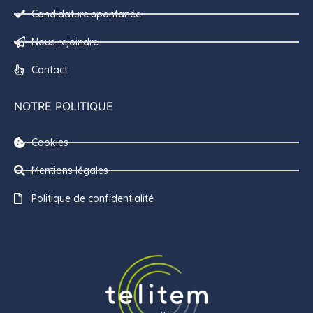
Candidature spontanée
Nous rejoindre
Contact
NOTRE POLITIQUE
Cookies
Mentions légales
Politique de confidentialité