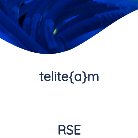
telite{a}m
RSE