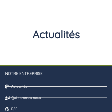
Actualités
NOTRE ENTREPRISE
Actualités
Qui sommes nous
RSE