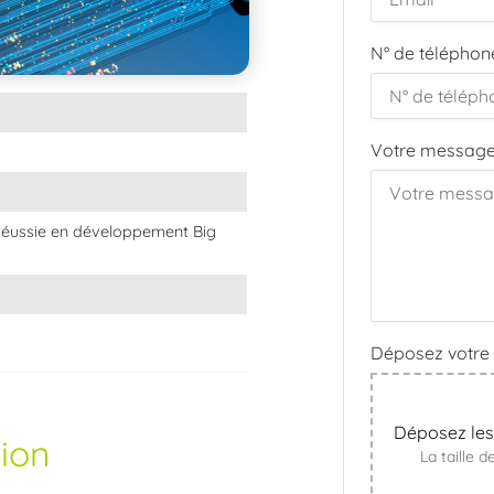
N° de téléphon
Votre messag
réussie en développement Big
Déposez votre
Déposez les 
sion
La taille 