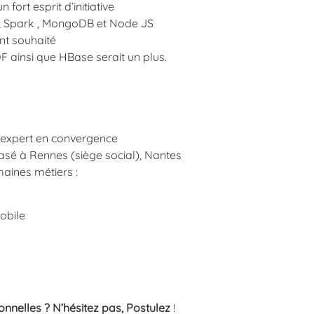
fort esprit d’initiative
p, Spark , MongoDB et Node JS
nt souhaité
 ainsi que HBase serait un plus.
 expert en convergence
asé à Rennes (siège social), Nantes
maines métiers :
obile
nnelles ? N’hésitez pas, Postulez
!