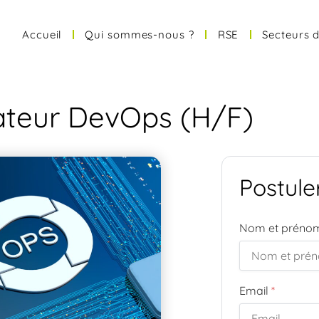
Accueil
Qui sommes-nous ?
RSE
Secteurs d
rateur DevOps (H/F)
Postule
Nom et prén
Email
*