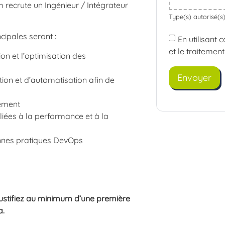
 recrute un Ingénieur / Intégrateur
Type(s) autorisé(s) :
cipales seront :
En utilisant 
et le traitemen
ion et l’optimisation des
tion et d’automatisation afin de
pement
liées à la performance et à la
onnes pratiques DevOps
justifiez au minimum d’une première
a.