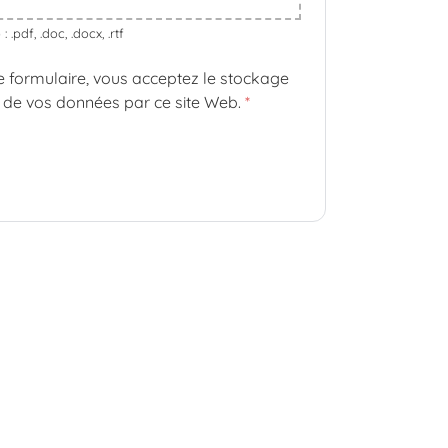
 .pdf, .doc, .docx, .rtf
ce formulaire, vous acceptez le stockage
t de vos données par ce site Web.
*