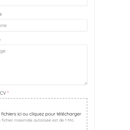
e
e
 CV
*
fichiers ici ou cliquez pour télécharger
de fichier maximale autorisée est de 1 Mo.