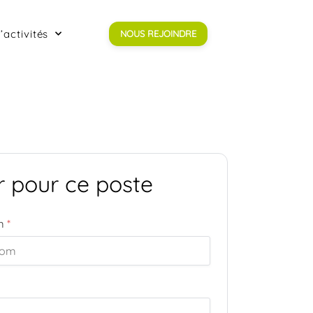
’activités
NOUS REJOINDRE
r pour ce poste
om
*