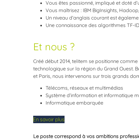
Vous êtes passionné, impliqué et doté d’un 
Vous maîtrisez : IBM BigInsights, Hadoo
Un niveau d’anglais courant est égaleme
Une connaissance des algorithmes TF-IDF
Et nous ?
Créé début 2014, telitem se positionne comme
technologique sur la région du Grand Ouest. B
et Paris, nous intervenons sur trois grands do
Télécoms, réseaux et multimédias
Système d’information et informatique m
Informatique embarquée
En savoir plus
Le poste correspond à vos ambitions professio