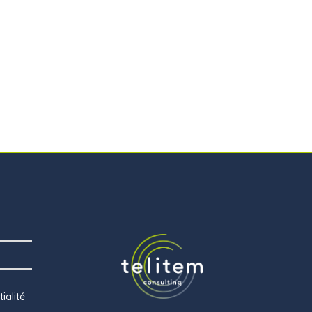
ialité