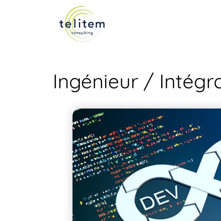
Ingénieur / Intég