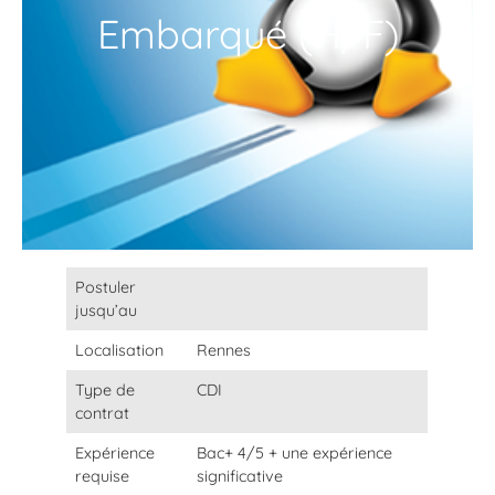
Embarqué (H/F)
Postuler
jusqu’au
Localisation
Rennes
Type de
CDI
contrat
Expérience
Bac+ 4/5 + une expérience
requise
significative