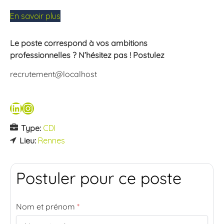
En savoir plus
Le poste correspond à vos ambitions
professionnelles ? N’hésitez pas ! Postulez
recrutement@localhost
Type:
CDI
Lieu:
Rennes
Postuler pour ce poste
Nom et prénom
*